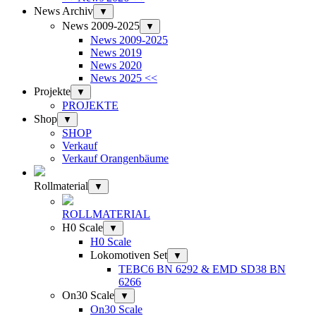
News Archiv
▼
News 2009-2025
▼
News 2009-2025
News 2019
News 2020
News 2025 <<
Projekte
▼
PROJEKTE
Shop
▼
SHOP
Verkauf
Verkauf Orangenbäume
Rollmaterial
▼
ROLLMATERIAL
H0 Scale
▼
H0 Scale
Lokomotiven Set
▼
TEBC6 BN 6292 & EMD SD38 BN
6266
On30 Scale
▼
On30 Scale