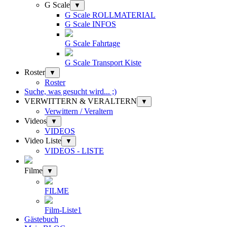
G Scale
▼
G Scale ROLLMATERIAL
G Scale INFOS
G Scale Fahrtage
G Scale Transport Kiste
Roster
▼
Roster
Suche, was gesucht wird... ;)
VERWITTERN & VERALTERN
▼
Verwittern / Veraltern
Videos
▼
VIDEOS
Video Liste
▼
VIDEOS - LISTE
Filme
▼
FILME
Film-Liste1
Gästebuch